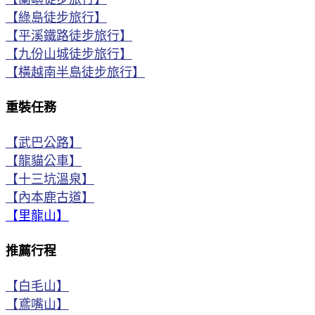
【綠島徒步旅行】
【平溪鐵路徒步旅行】
【九份山城徒步旅行】
【橫越南半島徒步旅行】
重裝任務
【武巴公路】
【龍貓公車】
【十三坑溫泉】
【內本鹿古道】
【里龍山】
推薦行程
【白毛山】
【鳶嘴山】