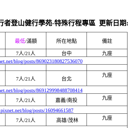
山行者登山健行學苑
-
特殊行程專區
更新日期
最低
/
滿額
所在地點
備註
7人/21人
台中
九座
xnet.net/blog/posts/869023180827536070
九座
7人/21人
台北
xnet.net/blog/posts/869129998488708414
九座
7人/21人
嘉義/南投
.pixnet.net/blog/posts/16094661587
九座
7人/21人
高雄/茂林