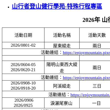
山行者登山健行學苑-特殊行程專區
2026
年 
活動日期
活動名稱
活動
天數
2026/0801-02
屋東縱走
兩日
活動連結：
https://enjoymountain.pi
2026/0604-05
陽明山東西大縱
兩日
2026/0620-21
走
活動連結：
https://enjoymountain.pi
2026/0908-10
阿溪縱走
三日
2026/0918-20
活動連結：
https://enjoymountain
2026/0906
淚灑尾寮山
一日
2026/0925