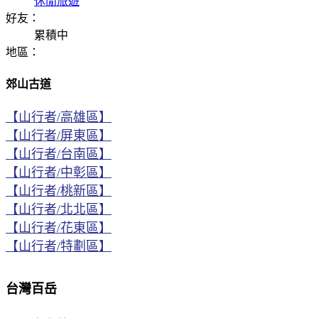
休閒旅遊
好友：
累積中
地區：
郊山古道
【山行者/高雄區】
【山行者/屏東區】
【山行者/台南區】
【山行者/中彰區】
【山行者/桃新區】
【山行者/北北區】
【山行者/花東區】
【山行者/特劃區】
台灣百岳