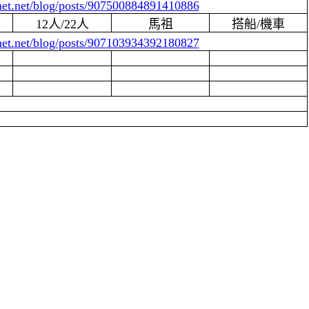
xnet.net/blog/posts/907500884891410886
12人/22人
馬祖
搭船/機車
xnet.net/blog/posts/907103934392180827