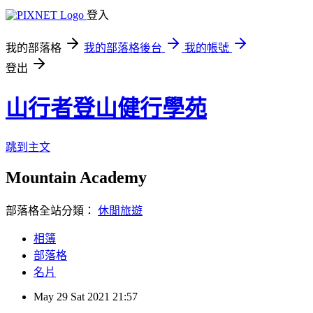
登入
我的部落格
我的部落格後台
我的帳號
登出
山行者登山健行學苑
跳到主文
Mountain Academy
部落格全站分類：
休閒旅遊
相簿
部落格
名片
May
29
Sat
2021
21:57