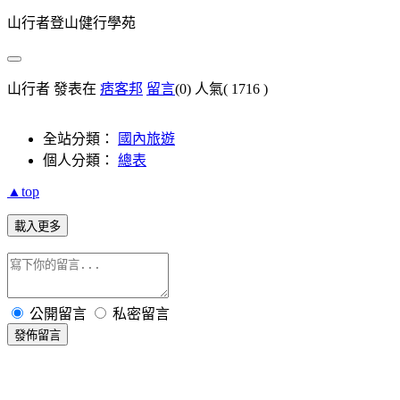
山行者登山健行學苑
山行者 發表在
痞客邦
留言
(0)
人氣(
1716
)
全站分類：
國內旅遊
個人分類：
總表
▲top
載入更多
公開留言
私密留言
發佈留言