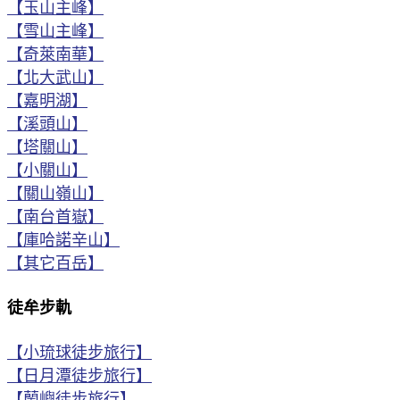
【玉山主峰】
【雪山主峰】
【奇萊南華】
【北大武山】
【嘉明湖】
【溪頭山】
【塔關山】
【小關山】
【關山嶺山】
【南台首嶽】
【庫哈諾辛山】
【其它百岳】
徒牟步軌
【小琉球徒步旅行】
【日月潭徒步旅行】
【蘭嶼徒步旅行】