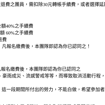
並退費之團員，需扣除30元轉帳手續費，或者選擇延
額40%之手續費
額 60%之手續費
法退費
！凡報名繳費後，本團隊即認為你已認同之！
凡報名繳費後，本團隊即認為你已認同之
報、豪雨成災、流感警戒等等，而導致取消活動行程，
，這一段期間所付出的勞力，不能白做，希望參加者