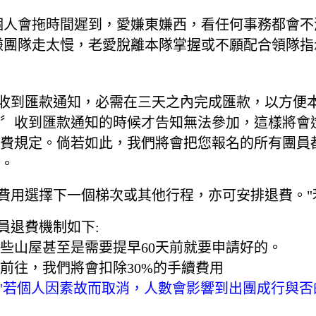
，個人會拖時間遲到，愛嫌東嫌西，看任何事務都會
，嫌團隊走太慢，老愛脫離本隊掌握或不願配合領隊
，收到匯款通知，必需在三天之內完成匯款，以方便
〞收到匯款通知的時候才告知無法參加，這樣將會
費規定。倘若如此，我們將會把您報名的所有團員
費。
費用選擇下一個梯次或其他行程，亦可安排退費。"若
員退費機制如下:
些山屋甚至是需要提早60天前就要申請好的。
前往，我們將會扣除30%的手續費用
，"若個人因素故而取消，人數會影響到出團成行與否