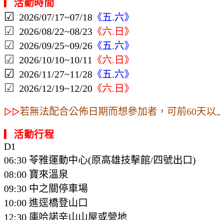
▎
活動時間
☑
《
》
2026/07/17~07/18
五.六
☑
《
》
2026/08/22~08/23
六.日
☑
《
》
2026/09/25~09/26
五.六
☑
《
》
2026/10/10~10/11
六.日
☑
《
》
2026/11/27~11/28
五.六
☑
《
》
2026/12/19~12/20
六.日
若無法配合公佈日期而想參加者，可前60天
▷▷
▎
活動行程
D1
06:30 苓雅運動中心(原高雄技擊館/四號出口)
08:00 寶來溫泉
09:30 中之關停車場
10:00
進逕橋登山口
12:30 庫哈諾辛山山屋
或營地