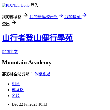
登入
我的部落格
我的部落格後台
我的帳號
登出
山行者登山健行學苑
跳到主文
Mountain Academy
部落格全站分類：
休閒旅遊
相簿
部落格
名片
Dec
22
Fri
2023
10:13