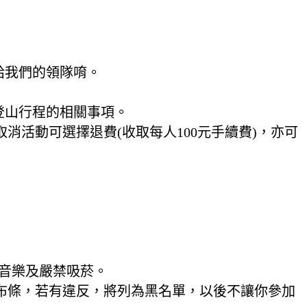
給我們的領隊唷。
。
登山行程的相關事項。
取消活動可選擇退費(收取每人100元手續費)，亦可
放音樂及嚴禁吸菸。
綁布條，若有違反，將列為黑名單，以後不讓你參加