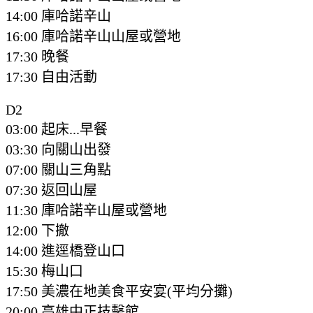
14:00 庫哈諾辛山
16:00 庫哈諾辛山山屋
或營地
17:30 晚餐
17:30 自由活動
D2
03:00 起床...早餐
03:30 向關山出發
07:00 關山三角點
07:30 返回山屋
11:30 庫哈諾辛山屋
或營地
12:00 下撤
14:00 進逕橋登山口
15:30 梅山口
17:50 美濃在地美食平安宴(平均分攤)
20:00 高雄中正技擊館