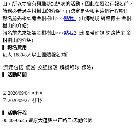
山，所以才會有興趣參加這次的活動，因此在還沒有報名前，
請務必看過金柑樹山的介紹，再決定是否報名這個行程唷!!
報名前先來認識金柑樹山>>>
點我1
(山海秘境 網路博主 金柑
樹山的介紹)
報名前先來認識金柑樹山>>>
點我2
(班長帶你趣 網路博主 金
柑樹山的介紹)
▎
報名費用
每人 1680/8人以上團體報名9折
(費用包括..便當..交通接駁..解說領隊..保險)
▎
活動時間
☑ 2026/09/04《五》
☑ 2026/09/27《日》
▎
活動行程
06:40~06:45 豐原大道與中正路口/忠勤公園