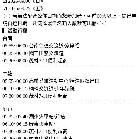
☑ 2026/09/06《日》
☑ 2026/09/25《五》
▷▷若無法配合公佈日期而想參加者，可前60天以上，提出申
請自選日期，凡滿達最低名額人數就可出發◁◁
▎
活動行程
台南
05:55~06:00 台南仁德交流道/家樂福
06:25~06:30 國三田寮交流道
07:30~08:00 茂林7-11便利超商
===============================================
高雄
05:55~06:00 高雄苓雅運動中心/捷運四號出口
06:10~06:15 楠梓交流道/少年法院
07:30~08:00 茂林7-11便利超商
===============================================
屏東
05:35~05:40 潮州火車站/前站
06:10~06:15 屏東火車站/
07:30~08:00 茂林7-11便利超商
08:20~08:30 尾寮山登山口...整裝