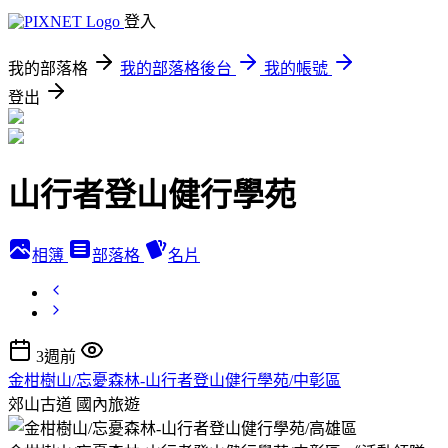
登入
我的部落格
我的部落格後台
我的帳號
登出
山行者登山健行學苑
相簿
部落格
名片
3週前
金柑樹山/忘憂森林-山行者登山健行學苑/中彰區
郊山古道
國內旅遊